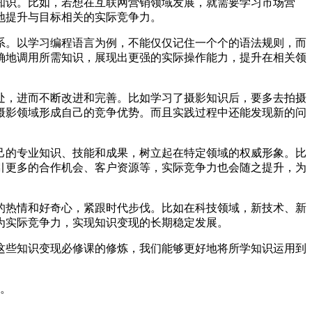
知识。比如，若想在互联网营销领域发展，就需要学习市场营
地提升与目标相关的实际竞争力。
系。以学习编程语言为例，不能仅仅记住一个个的语法规则，而
确地调用所需知识，展现出更强的实际操作能力，提升在相关领
处，进而不断改进和完善。比如学习了摄影知识后，要多去拍摄
摄影领域形成自己的竞争优势。而且实践过程中还能发现新的问
己的专业知识、技能和成果，树立起在特定领域的权威形象。比
引更多的合作机会、客户资源等，实际竞争力也会随之提升，为
的热情和好奇心，紧跟时代步伐。比如在科技领域，新技术、新
为实际竞争力，实现知识变现的长期稳定发展。
这些知识变现必修课的修炼，我们能够更好地将所学知识运用到
信。