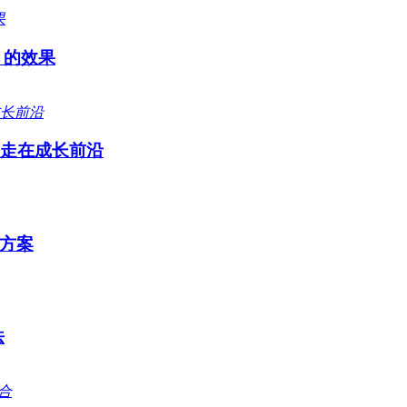
 的效果
远走在成长前沿
方案
法