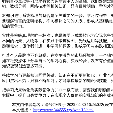
明确目标是把学习成果转化为实际竞争力的基础。我们要清楚
销、数据分析、网络技术等相关知识。只有目标明确，学习才
对知识进行系统梳理与整合是至关重要的一步。学习过程中，
要理解语言的逻辑结构、不同模块之间的关系，形成从基础语
域的竞争力。
实践是检验真理的唯一标准，也是将学习成果转化为实际竞争
不同的场景、人物等，在实践中锻炼构图、光线运用等技能。
题和需求，促使我们进一步学习和探索，形成学习与实践相互
打造个人品牌也不容忽视。在竞争激烈的市场环境中，一个独
如在社交媒体上分享自己的学习心得、实践经验，发布有价值
知识变现创造更多可能。
持续学习与更新知识同样关键。知识在不断更新换代，行业也
应用层出不穷，只有不断学习，才能掌握最新的知识和技能，
把学习成果转化为实际竞争力并非一蹴而就，需要我们明确目
实际中，提升自身竞争力，在实现个人价值的实现知识的有效
本文由作者笔名：逗号CMS 于 2025-04-30 16:2
本文链接：
https://www.344555.xyz/wen/13.html