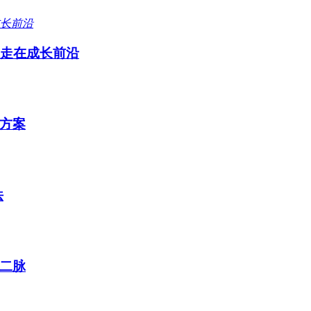
远走在成长前沿
方案
法
二脉