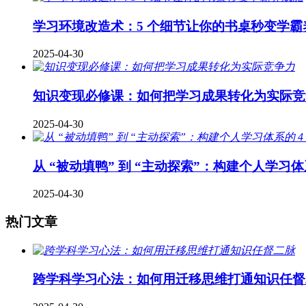
学习环境改造术：5 个细节让你的书桌秒变学霸
2025-04-30
知识变现必修课：如何把学习成果转化为实际竞
2025-04-30
从 “被动填鸭” 到 “主动探索”：构建个人学习体
2025-04-30
热门文章
跨学科学习心法：如何用迁移思维打通知识任督