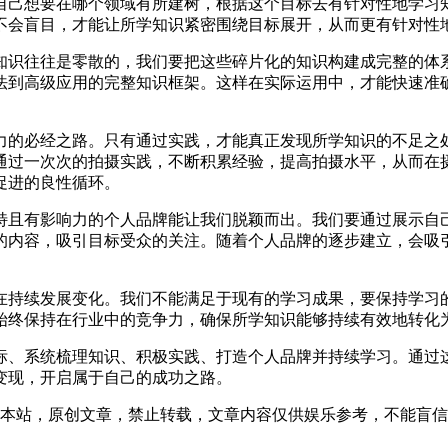
自己想要在哪个领域有所建树，根据这个目标去有针对性地学习
不会盲目，才能让所学知识紧密围绕目标展开，从而更有针对性
知识往往是零散的，我们要把这些碎片化的知识构建成完整的体
法到高级应用的完整知识框架。这样在实际运用中，才能快速准
力的必经之路。只有通过实践，才能真正发现所学知识的不足之
通过一次次的拍摄实践，不断积累经验，提高拍摄水平，从而在
促进的良性循环。
特且有影响力的个人品牌能让我们脱颖而出。我们要通过展示自
的内容，吸引目标受众的关注。随着个人品牌的逐步建立，会吸
在持续发展变化。我们不能满足于现有的学习成果，要保持学习
始终保持在行业中的竞争力，确保所学知识能够持续有效地转化
标、系统梳理知识、积极实践、打造个人品牌并持续学习。通过
变现，开启属于自己的成功之路。
4:02发表在本站，原创文章，禁止转载，文章内容仅供娱乐参考，不能盲