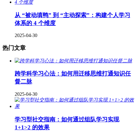
从 “被动填鸭” 到 “主动探索”：构建个人学习
体系的 4 个维度
2025-04-30
热门文章
跨学科学习心法：如何用迁移思维打通知识任
督二脉
2025-04-30
学习型社交指南：如何通过组队学习实现
1+1>2 的效果