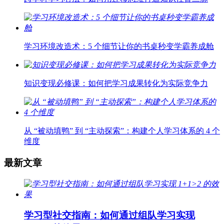
学习环境改造术：5 个细节让你的书桌秒变学霸养成舱
知识变现必修课：如何把学习成果转化为实际竞争力
从 “被动填鸭” 到 “主动探索”：构建个人学习体系的 4 个
维度
最新文章
学习型社交指南：如何通过组队学习实现