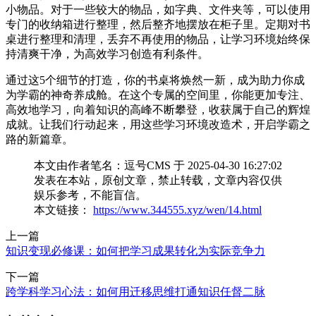
小物品。对于一些较大的物品，如字典、文件夹等，可以使用
专门的收纳箱进行整理，然后整齐地摆放在柜子里。定期对书
桌进行整理和清理，丢弃不再使用的物品，让学习环境始终保
持清爽干净，为高效学习创造有利条件。
通过这5个细节的打造，你的书桌将焕然一新，成为助力你成
为学霸的神奇养成舱。在这个专属的空间里，你能更加专注、
高效地学习，向着知识的高峰不断攀登，收获属于自己的辉煌
成就。让我们行动起来，用这些学习环境改造术，开启学霸之
路的新篇章。
本文由作者笔名：逗号CMS 于 2025-04-30 16:27:02
发表在本站，原创文章，禁止转载，文章内容仅供
娱乐参考，不能盲信。
本文链接：
https://www.344555.xyz/wen/14.html
上一篇
知识变现必修课：如何把学习成果转化为实际竞争力
下一篇
跨学科学习心法：如何用迁移思维打通知识任督二脉